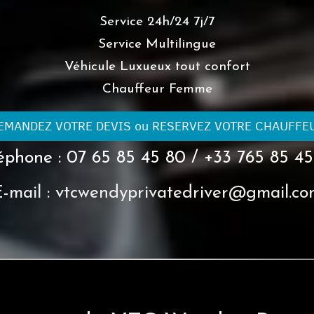
Service 24h/24 7j/7
Service Multilingue
Véhicule Luxueux tout confort
Chauffeur Femme
EMANDEZ VOTRE DEVIS ou RESERVEZ VOTRE CHAUFFE
éphone : 07 65 85 45 80 / +33 765 85 4
-mail : vtcwendyprivatedriver@gmail.c