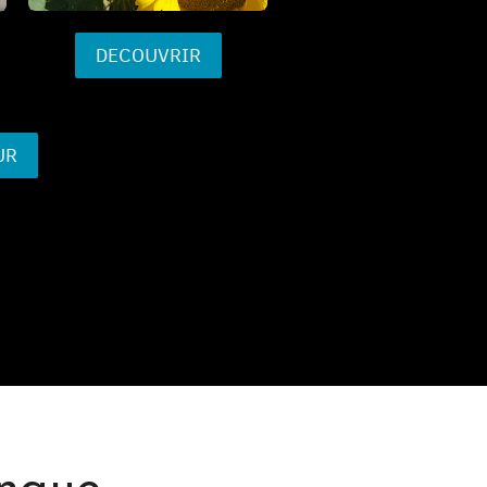
DECOUVRIR
UR