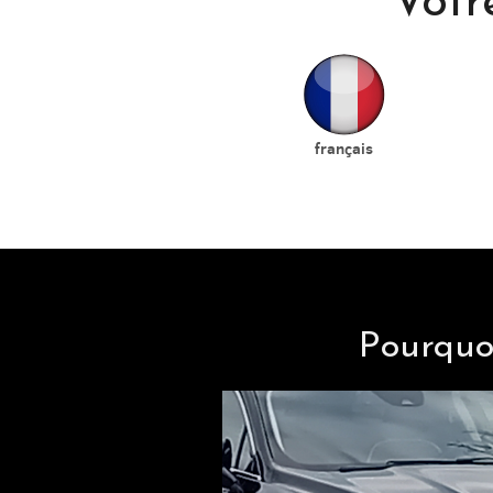
Votr
français
Pourquo