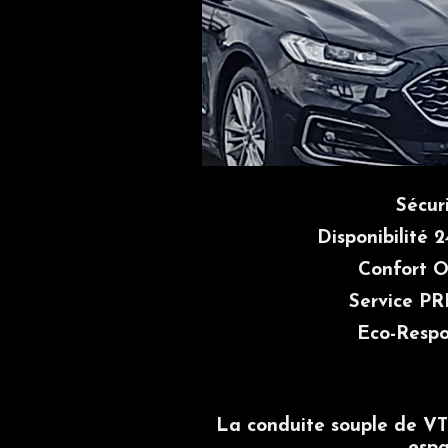
Sécur
Disponibilité 2
Confort O
Service 
Eco-Respo
La conduite souple de VTC