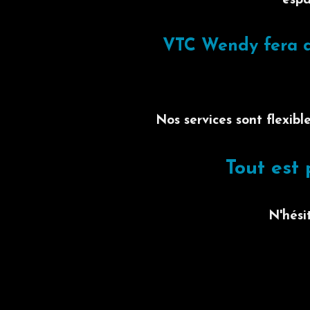
espa
VTC Wendy fera d
Nos services sont flexib
Tout est 
N'hési