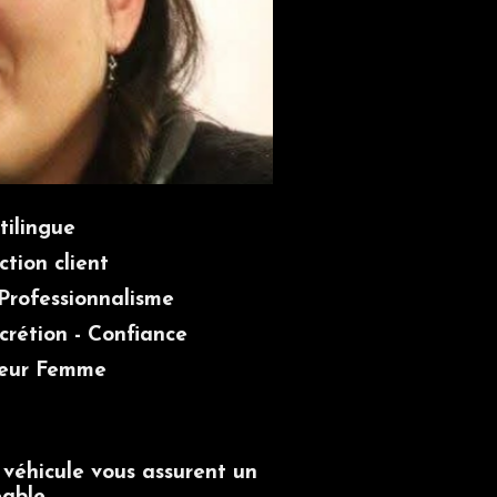
tilingue
ction client
 Professionnalisme
scrétion - Confiance
eur Femme
 véhicule vous assurent un