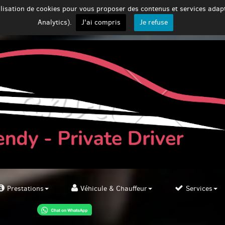
tilisation de cookies pour vous proposer des contenus et services ada
Analytics).
J'ai compris
Je refuse
Prestations
Véhicule & Chauffeur
Services