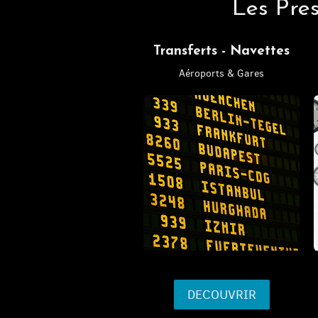
Les Pre
Transferts - Navettes
Aéroports & Gares
DECOUVRIR