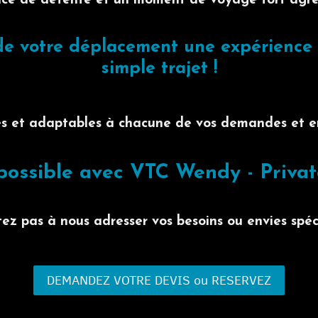
ce de détente et un moment de voyage fort agr
e votre déplacement une expérience 
simple trajet !
les et adaptables à chacune de vos demandes et e
possible avec VTC Wendy - Privat
tez pas à nous adresser vos besoins ou envies spéc
DEMANDEZ VOTRE DEVIS ou RESERVEZ