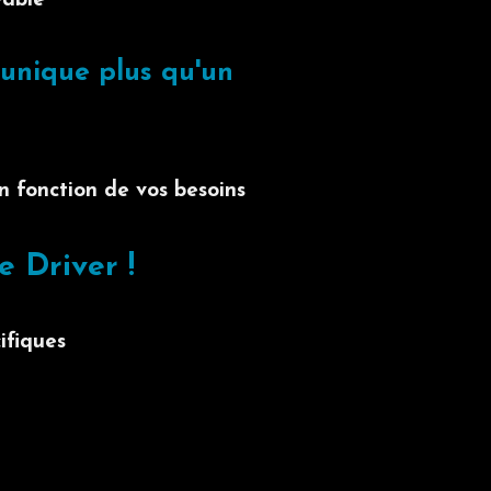
éable
unique plus qu'un
n fonction de vos besoins
e Driver !
ifiques