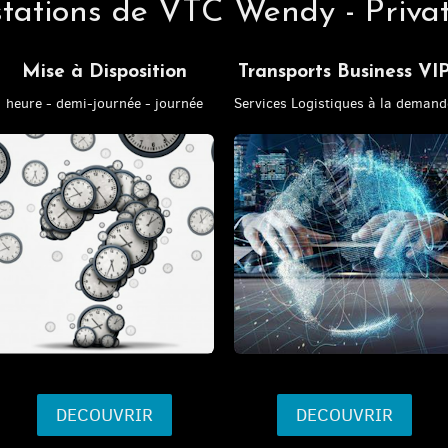
stations de VTC Wendy - Privat
Mise à Disposition
Transports Business
VI
heure - demi-journée - journée
Services Logistiques à la demand
DECOUVRIR
DECOUVRIR