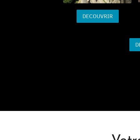
DECOUVRIR
D