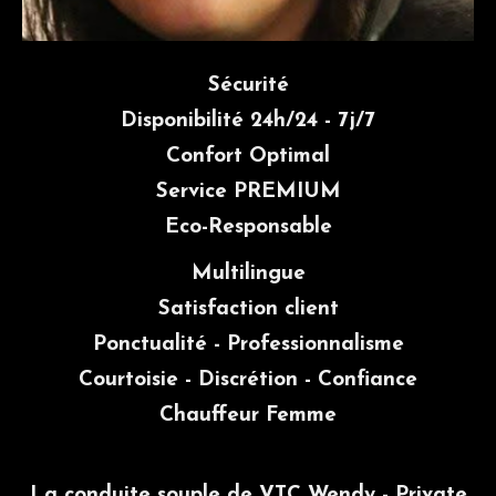
Sécurité
Disponibilité 24h/24 - 7j/7
Confort Optimal
Service PREMIUM
Eco-Responsable
Multilingue
Satisfaction client
Ponctualité - Professionnalisme
Courtoisie - Discrétion - Confiance
Chauffeur Femme
La conduite souple de VTC Wendy - Private