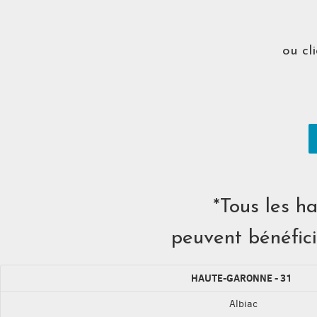
ou cl
*Tous les ha
peuvent bénéfic
HAUTE-GARONNE - 31
Albiac