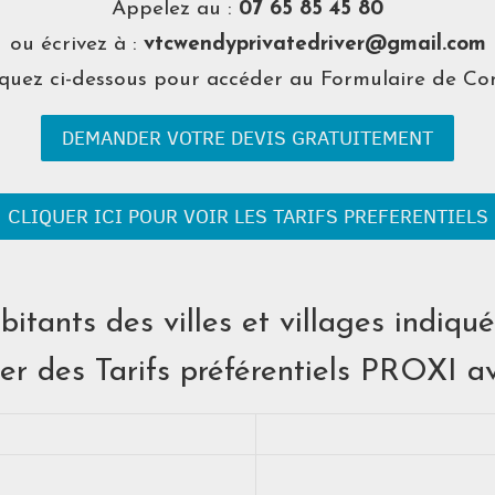
Appelez au :
07 65 85 45 80
ou écrivez à :
vtcwendyprivatedriver@gmail.com
iquez ci-dessous pour accéder au Formulaire de Con
DEMANDER VOTRE DEVIS GRATUITEMENT
CLIQUER ICI POUR VOIR LES TARIFS PREFERENTIELS
bitants des villes et villages indiqu
ier des Tarifs préférentiels PROXI 