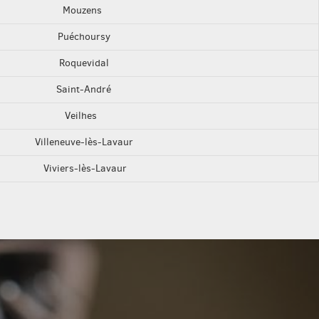
Mouzens
Puéchoursy
Roquevidal
Saint-André
Veilhes
Villeneuve-lès-Lavaur
Viviers-lès-Lavaur