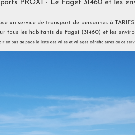
ports PROXI - Le Faget 31460 et les en
se un service de transport de personnes à TARI
ur tous les habitants du Faget (31460) et les envir
oir en bas de page la liste des villes et villages bénéficiaires de ce serv