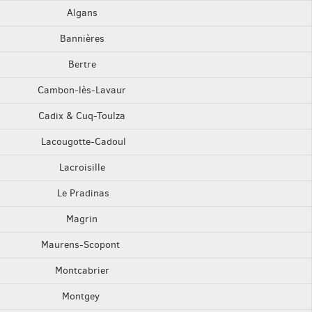
Algans
Bannières
Bertre
Cambon-lès-Lavaur
Cadix & Cuq-Toulza
Lacougotte-Cadoul
Lacroisille
Le Pradinas
Magrin
Maurens-Scopont
Montcabrier
Montgey