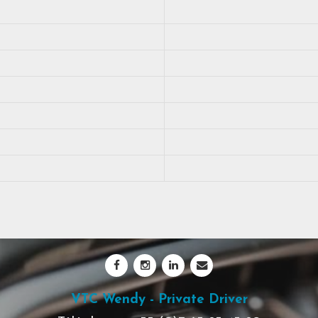
VTC Wendy - Private Driver