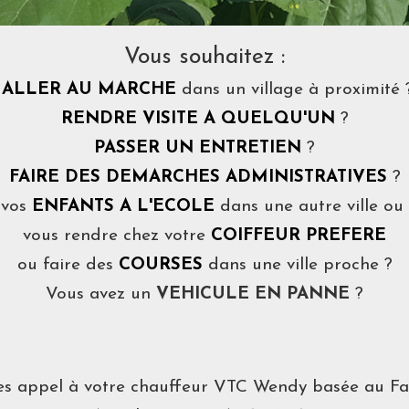
Vous souhaitez :
ALLER AU MARCHE
dans un village à proximité 
RENDRE VISITE A QUELQU'UN
?
PASSER UN ENTRETIEN
?
FAIRE DES DEMARCHES ADMINISTRATIVES
?
 vos
ENFANTS A L'ECOLE
dans une autre ville ou 
vous rendre chez votre
COIFFEUR PREFERE
ou faire des
COURSES
dans une ville proche ?
Vous avez un
VEHICULE EN PANNE
?
es appel à votre chauffeur VTC Wendy basée au Fa