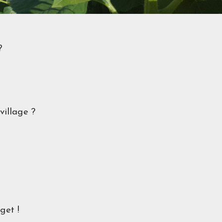
?
village ?
get !