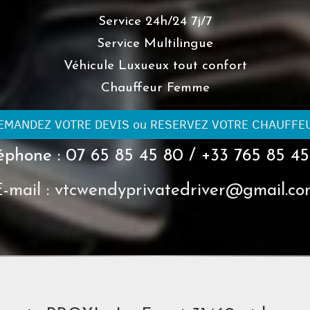
Service 24h/24 7j/7
Service Multilingue
Véhicule Luxueux tout confort
Chauffeur Femme
EMANDEZ VOTRE DEVIS ou RESERVEZ VOTRE CHAUFFE
éphone : 07 65 85 45 80 / +33 765 85 4
-mail : vtcwendyprivatedriver@gmail.c