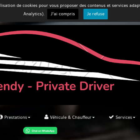
tilisation de cookies pour vous proposer des contenus et services ada
Analytics).
J'ai compris
Je refuse
Prestations
Véhicule & Chauffeur
Services