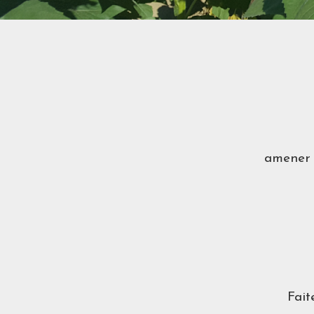
amener
Fait