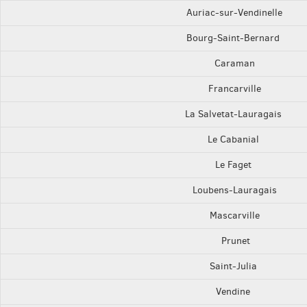
Auriac-sur-Vendinelle
Bourg-Saint-Bernard
Caraman
Francarville
La Salvetat-Lauragais
Le Cabanial
Le Faget
Loubens-Lauragais
Mascarville
Prunet
Saint-Julia
Vendine